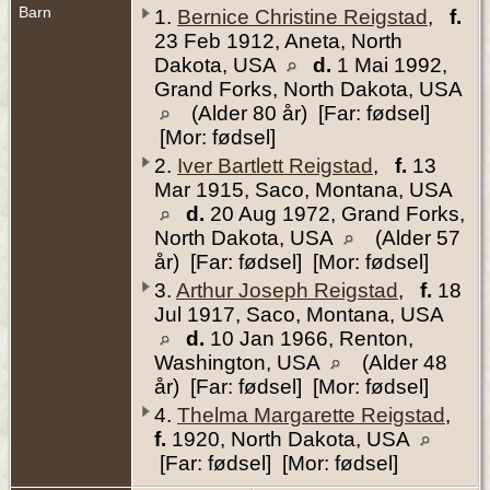
Barn
1.
Bernice Christine Reigstad
,
f.
23 Feb 1912, Aneta, North
Dakota, USA
d.
1 Mai 1992,
Grand Forks, North Dakota, USA
(Alder 80 år) [Far: fødsel]
[Mor: fødsel]
2.
Iver Bartlett Reigstad
,
f.
13
Mar 1915, Saco, Montana, USA
d.
20 Aug 1972, Grand Forks,
North Dakota, USA
(Alder 57
år) [Far: fødsel] [Mor: fødsel]
3.
Arthur Joseph Reigstad
,
f.
18
Jul 1917, Saco, Montana, USA
d.
10 Jan 1966, Renton,
Washington, USA
(Alder 48
år) [Far: fødsel] [Mor: fødsel]
4.
Thelma Margarette Reigstad
,
f.
1920, North Dakota, USA
[Far: fødsel] [Mor: fødsel]