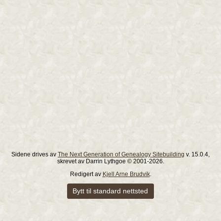
Sidene drives av
The Next Generation of Genealogy Sitebuilding
v. 15.0.4,
skrevet av Darrin Lythgoe © 2001-2026.
Redigert av
Kjell Arne Brudvik
.
Bytt til standard nettsted