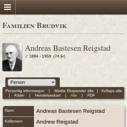
Familien Brudvik
Andreas Bastesen Reigstad
1884 - 1959 (74 år)
Personlig informasjon
|
Media
Ekspander alle
|
Kollaps alle
|
Kilder
|
Hendelseskart
|
Alle
|
PDF
Navn
Andreas Bastesen
Reigstad
Kallenavn
Andrew Reigstad