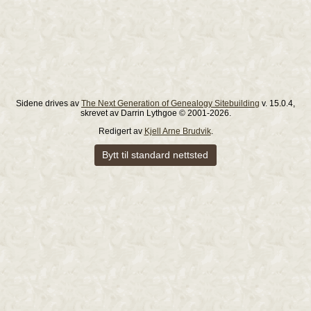
Sidene drives av
The Next Generation of Genealogy Sitebuilding
v. 15.0.4,
skrevet av Darrin Lythgoe © 2001-2026.
Redigert av
Kjell Arne Brudvik
.
Bytt til standard nettsted