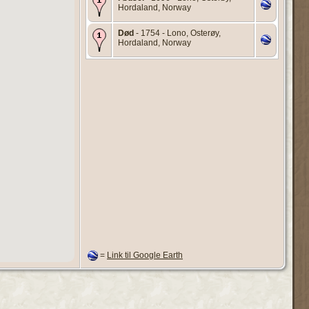
Hordaland, Norway
Død
- 1754 - Lono, Osterøy,
Hordaland, Norway
=
Link til Google Earth