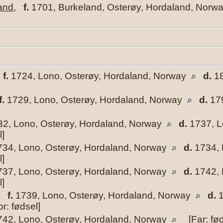
land
,
f.
1701, Burkeland, Osterøy, Hordaland, Norw
,
f.
1724, Lono, Osterøy, Hordaland, Norway
d.
18
f.
1729, Lono, Osterøy, Hordaland, Norway
d.
179
2, Lono, Osterøy, Hordaland, Norway
d.
1737, L
l]
34, Lono, Osterøy, Hordaland, Norway
d.
1734, 
l]
37, Lono, Osterøy, Hordaland, Norway
d.
1742, 
l]
,
f.
1739, Lono, Osterøy, Hordaland, Norway
d.
1
or: fødsel]
42, Lono, Osterøy, Hordaland, Norway
[Far: fød