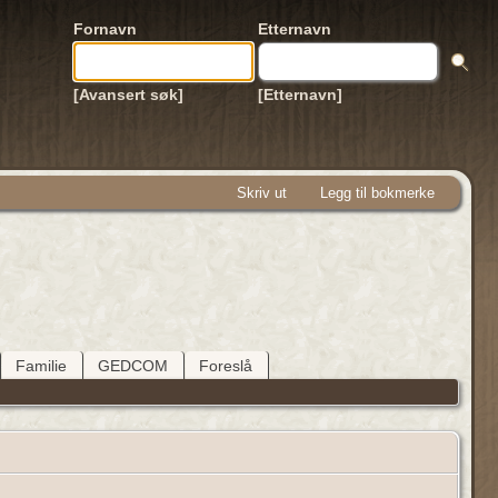
Fornavn
Etternavn
[Avansert søk]
[Etternavn]
Skriv ut
Legg til bokmerke
Familie
GEDCOM
Foreslå