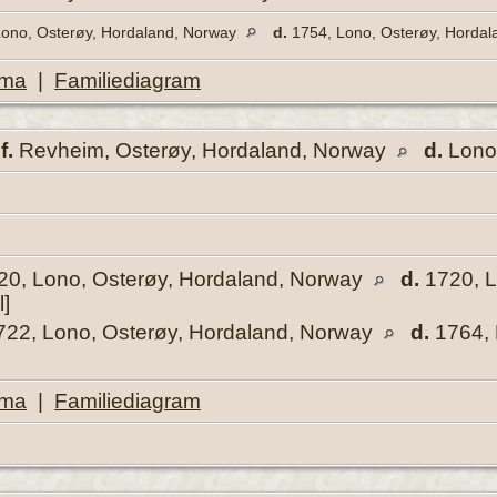
ono, Osterøy, Hordaland, Norway
d.
1754, Lono, Osterøy, Horda
ema
|
Familiediagram
,
f.
Revheim, Osterøy, Hordaland, Norway
d.
Lono,
0, Lono, Osterøy, Hordaland, Norway
d.
1720, L
l]
22, Lono, Osterøy, Hordaland, Norway
d.
1764, 
ema
|
Familiediagram