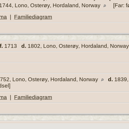
1744, Lono, Osterøy, Hordaland, Norway
[Far: f
ema
|
Familiediagram
f.
1713
d.
1802, Lono, Osterøy, Hordaland, Norwa
752, Lono, Osterøy, Hordaland, Norway
d.
1839,
dsel]
ema
|
Familiediagram