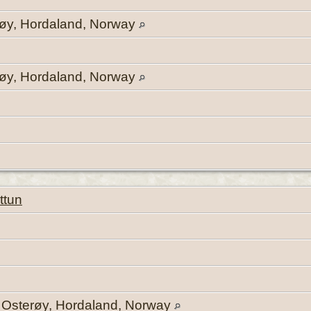
røy, Hordaland, Norway
røy, Hordaland, Norway
ttun
 Osterøy, Hordaland, Norway