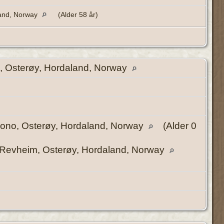
land, Norway
(Alder 58 år)
 Osterøy, Hordaland, Norway
ono, Osterøy, Hordaland, Norway
(Alder 0
Revheim, Osterøy, Hordaland, Norway