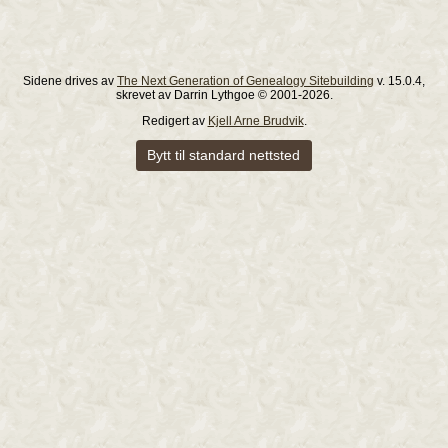
Sidene drives av
The Next Generation of Genealogy Sitebuilding
v. 15.0.4,
skrevet av Darrin Lythgoe © 2001-2026.
Redigert av
Kjell Arne Brudvik
.
Bytt til standard nettsted