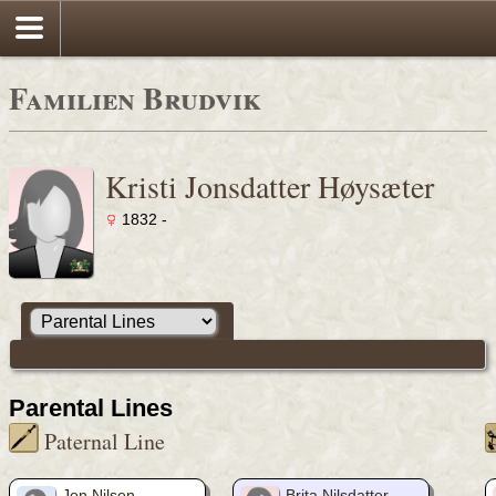
Familien Brudvik
Kristi Jonsdatter Høysæter
1832 -
Parental Lines
Paternal Line
Jon Nilsen
Brita Nilsdatter