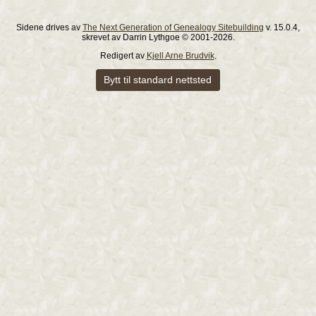
Sidene drives av
The Next Generation of Genealogy Sitebuilding
v. 15.0.4,
skrevet av Darrin Lythgoe © 2001-2026.
Redigert av
Kjell Arne Brudvik
.
Bytt til standard nettsted