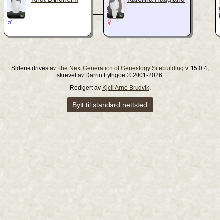
_
Sidene drives av
The Next Generation of Genealogy Sitebuilding
v. 15.0.4,
skrevet av Darrin Lythgoe © 2001-2026.
Redigert av
Kjell Arne Brudvik
.
Bytt til standard nettsted