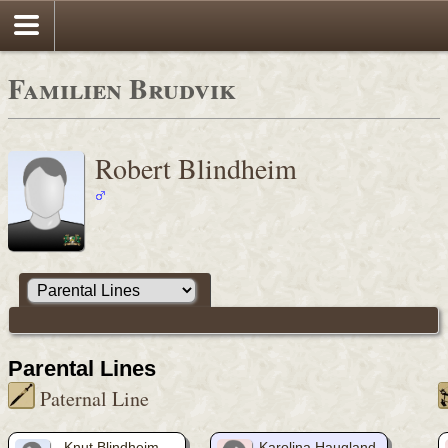
Familien Brudvik
Robert Blindheim
Parental Lines
Paternal Line
Knut Blindheim
Karolina Haugland