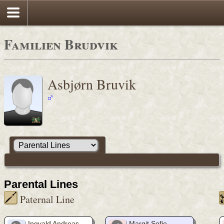
Familien Brudvik
Asbjørn Bruvik
Parental Lines
Paternal Line
Ingvald Andreas
Margit Sofie