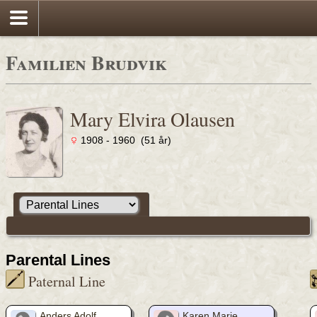
Familien Brudvik
Mary Elvira Olausen
1908 - 1960 (51 år)
Parental Lines
Paternal Line
Anders Adolf
Karen Marie