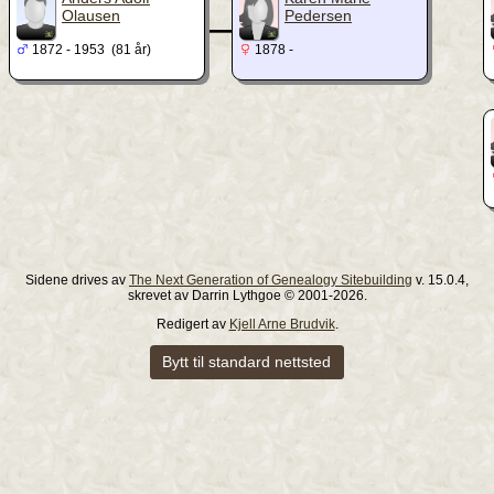
_
Olausen
Pedersen
1872 - 1953 (81 år)
1878 -
Sidene drives av
The Next Generation of Genealogy Sitebuilding
v. 15.0.4,
skrevet av Darrin Lythgoe © 2001-2026.
Redigert av
Kjell Arne Brudvik
.
Bytt til standard nettsted