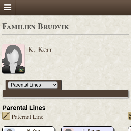
Familien Brudvik
K. Kerr
Parental Lines
Paternal Line
N. Kerr
N. Sørum