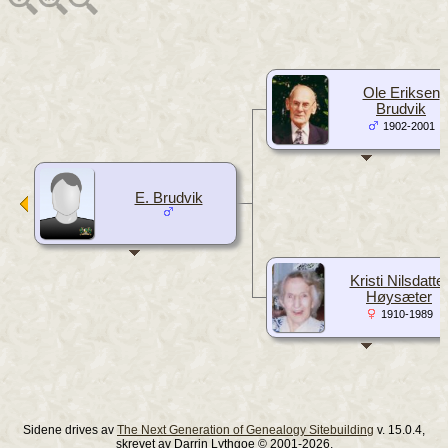
Ole Eriksen
Brudvik
1902-2001
E. Brudvik
Kristi Nilsdatte
Høysæter
1910-1989
Sidene drives av
The Next Generation of Genealogy Sitebuilding
v. 15.0.4,
skrevet av Darrin Lythgoe © 2001-2026.