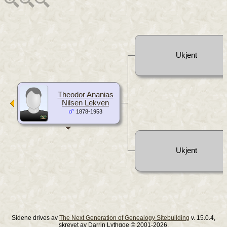
Ukjent
Theodor Ananias
Nilsen Lekven
1878-1953
Ukjent
Sidene drives av
The Next Generation of Genealogy Sitebuilding
v. 15.0.4,
skrevet av Darrin Lythgoe © 2001-2026.