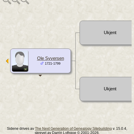
Ukjent
Ole Syversen
1721-1799
Ukjent
Sidene drives av
The Next Generation of Genealogy Sitebuilding
v. 15.0.4,
skrevet av Darrin Lythgoe © 2001-2026.