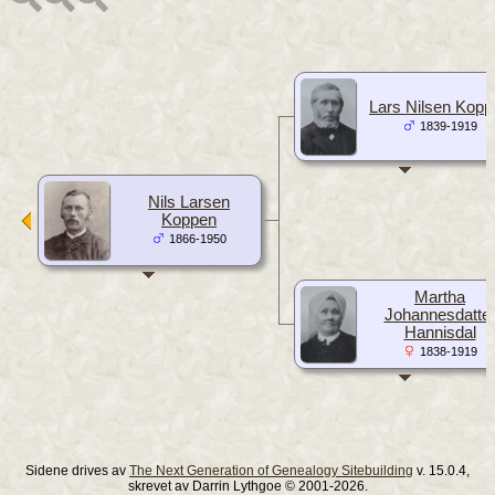
Lars Nilsen Kopp
1839-1919
Nils Larsen
Koppen
1866-1950
Martha
Johannesdatte
Hannisdal
1838-1919
Sidene drives av
The Next Generation of Genealogy Sitebuilding
v. 15.0.4,
skrevet av Darrin Lythgoe © 2001-2026.