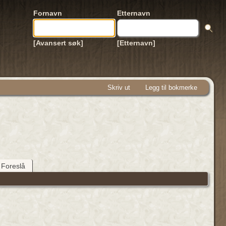
Fornavn
Etternavn
[Avansert søk]
[Etternavn]
Skriv ut
Legg til bokmerke
Foreslå