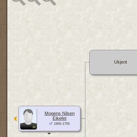
Ukjent
Mogens Nilsen
Eikefet
1665-1755