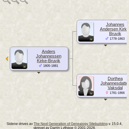
Johannes
Andersen Kirke
Bruvik
1778-1863
Anders
Johannessen
Kirke-Bruvik
1805-1881
Dorthea
Johannesdatte
Vaksdal
1781-1866
Sidene drives av
The Next Generation of Genealogy Sitebuilding
v. 15.0.4,
skrevet av Darrin Lythgoe © 2001-2026.