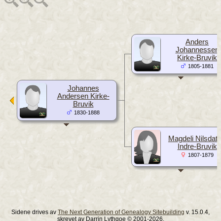
Anders
Johannessen
Kirke-Bruvik
1805-1881
Johannes
Andersen Kirke-
Bruvik
1830-1888
Magdeli Nilsdatt
Indre-Bruvik
1807-1879
Sidene drives av
The Next Generation of Genealogy Sitebuilding
v. 15.0.4,
skrevet av Darrin Lythgoe © 2001-2026.