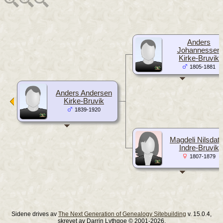
Anders
Johannessen
Kirke-Bruvik
1805-1881
Anders Andersen
Kirke-Bruvik
1839-1920
Magdeli Nilsdatt
Indre-Bruvik
1807-1879
Sidene drives av
The Next Generation of Genealogy Sitebuilding
v. 15.0.4,
skrevet av Darrin Lythgoe © 2001-2026.