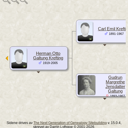
Carl Emil Krefti
1891-1967
Herman Otto
Galtung Krefting
1919-2005
Gudrun
Margrethe
Jensdatter
Galtung
1893-1967
Sidene drives av
The Next Generation of Genealogy Sitebuilding
v. 15.0.4,
skrevet av Darrin Lythgoe © 2001-2026.