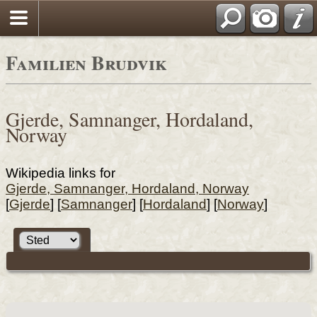
Familien Brudvik
Gjerde, Samnanger, Hordaland,
Norway
Wikipedia links for
Gjerde, Samnanger, Hordaland, Norway
[
Gjerde
] [
Samnanger
] [
Hordaland
] [
Norway
]