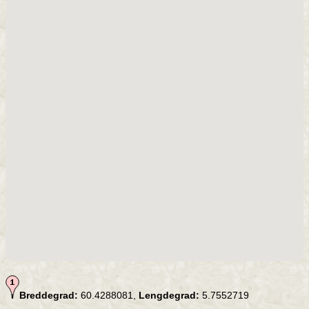
Breddegrad:
60.4288081,
Lengdegrad:
5.7552719