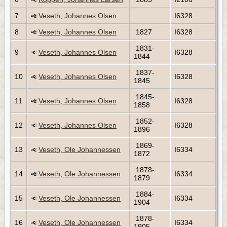
7
Veseth, Johannes Olsen
I6328
8
Veseth, Johannes Olsen
1827
I6328
1831-
9
Veseth, Johannes Olsen
I6328
1844
1837-
10
Veseth, Johannes Olsen
I6328
1845
1845-
11
Veseth, Johannes Olsen
I6328
1858
1852-
12
Veseth, Johannes Olsen
I6328
1896
1869-
13
Veseth, Ole Johannessen
I6334
1872
1878-
14
Veseth, Ole Johannessen
I6334
1879
1884-
15
Veseth, Ole Johannessen
I6334
1904
1878-
16
Veseth, Ole Johannessen
I6334
1905