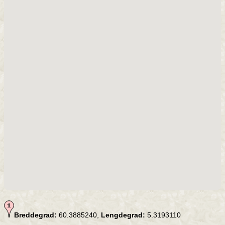
Breddegrad:
60.3885240,
Lengdegrad:
5.3193110