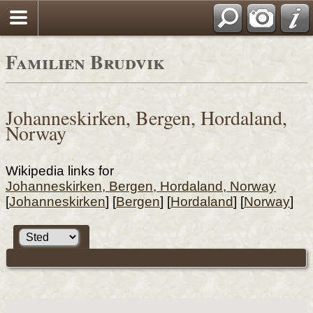
Familien Brudvik
Johanneskirken, Bergen, Hordaland,
Norway
Wikipedia links for
Johanneskirken, Bergen, Hordaland, Norway
[
Johanneskirken
] [
Bergen
] [
Hordaland
] [
Norway
]