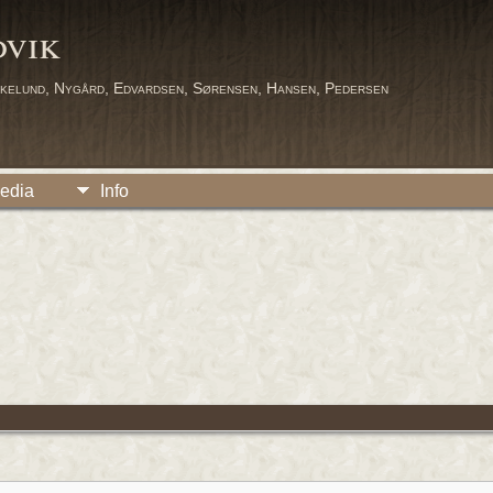
dvik
kelund, Nygård, Edvardsen, Sørensen, Hansen, Pedersen
edia
Info