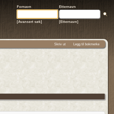
Fornavn
Etternavn
[Avansert søk]
[Etternavn]
Skriv ut
Legg til bokmerke