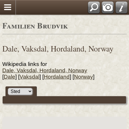
Familien Brudvik
Dale, Vaksdal, Hordaland, Norway
Wikipedia links for
Dale, Vaksdal, Hordaland, Norway
[
Dale
] [
Vaksdal
] [
Hordaland
] [
Norway
]