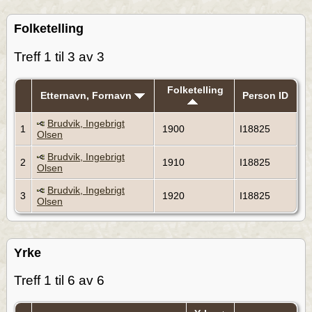
Folketelling
Treff 1 til 3 av 3
Folketelling
Etternavn, Fornavn
Person ID
Brudvik, Ingebrigt
1
1900
I18825
Olsen
Brudvik, Ingebrigt
2
1910
I18825
Olsen
Brudvik, Ingebrigt
3
1920
I18825
Olsen
Yrke
Treff 1 til 6 av 6