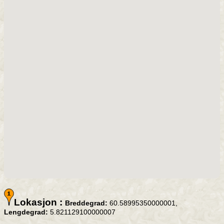
Lokasjon :
Breddegrad:
60.58995350000001,
Lengdegrad:
5.821129100000007