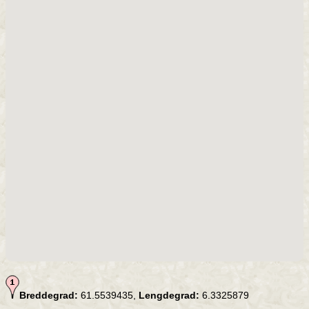
Breddegrad:
61.5539435,
Lengdegrad:
6.3325879