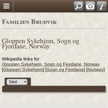
Familien Brudvik
Gloppen Sykehjem, Sogn og
Fjordane, Norway
Wikipedia links for
Gloppen Sykehjem, Sogn og Fjordane, Norway
[
Gloppen Sykehjem
] [
Sogn og Fjordane
] [
Norway
]