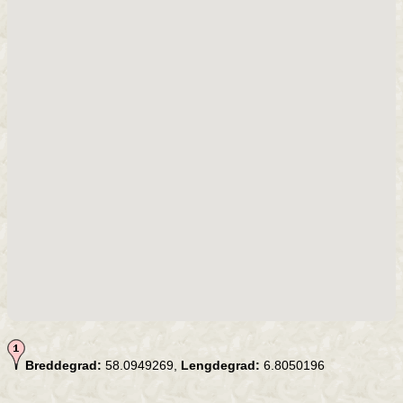
Breddegrad:
58.0949269,
Lengdegrad:
6.8050196