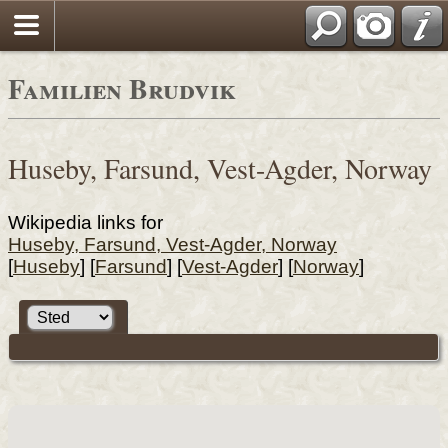
Familien Brudvik
Huseby, Farsund, Vest-Agder, Norway
Wikipedia links for
Huseby, Farsund, Vest-Agder, Norway
[
Huseby
] [
Farsund
] [
Vest-Agder
] [
Norway
]