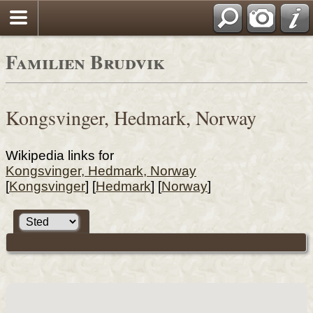
Familien Brudvik
Kongsvinger, Hedmark, Norway
Wikipedia links for
Kongsvinger, Hedmark, Norway
[
Kongsvinger
] [
Hedmark
] [
Norway
]