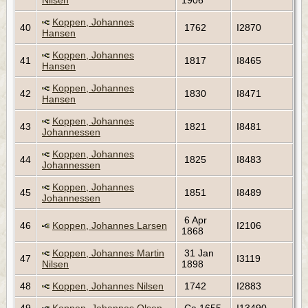
Nilsen
1906
Koppen, Johannes
40
1762
I2870
Hansen
Koppen, Johannes
41
1817
I8465
Hansen
Koppen, Johannes
42
1830
I8471
Hansen
Koppen, Johannes
43
1821
I8481
Johannessen
Koppen, Johannes
44
1825
I8483
Johannessen
Koppen, Johannes
45
1851
I8489
Johannessen
6 Apr
46
Koppen, Johannes Larsen
I2106
1868
Koppen, Johannes Martin
31 Jan
47
I3119
Nilsen
1898
48
Koppen, Johannes Nilsen
1742
I2883