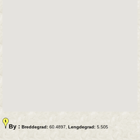
By :
Breddegrad:
60.4897,
Lengdegrad:
5.505