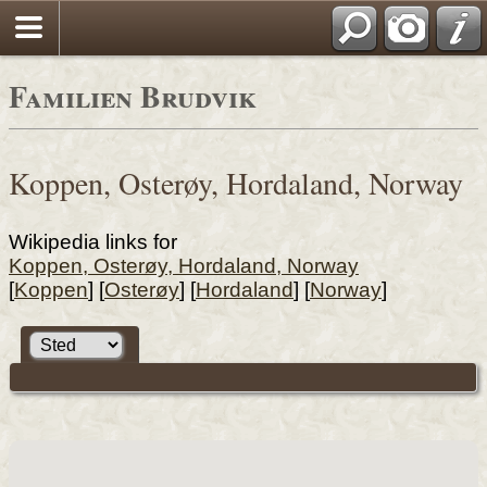
Familien Brudvik
Koppen, Osterøy, Hordaland, Norway
Wikipedia links for
Koppen, Osterøy, Hordaland, Norway
[
Koppen
] [
Osterøy
] [
Hordaland
] [
Norway
]