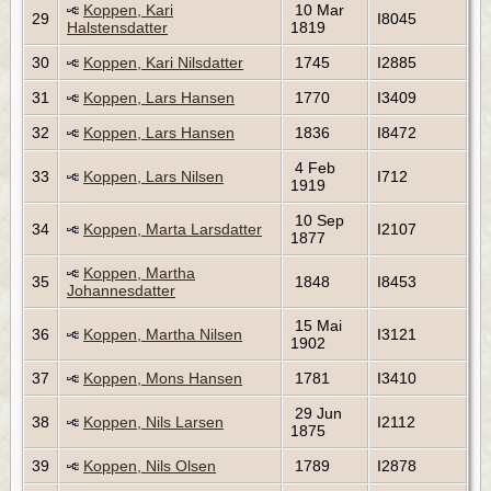
Koppen, Kari
10 Mar
29
I8045
Halstensdatter
1819
30
Koppen, Kari Nilsdatter
1745
I2885
31
Koppen, Lars Hansen
1770
I3409
32
Koppen, Lars Hansen
1836
I8472
4 Feb
33
Koppen, Lars Nilsen
I712
1919
10 Sep
34
Koppen, Marta Larsdatter
I2107
1877
Koppen, Martha
35
1848
I8453
Johannesdatter
15 Mai
36
Koppen, Martha Nilsen
I3121
1902
37
Koppen, Mons Hansen
1781
I3410
29 Jun
38
Koppen, Nils Larsen
I2112
1875
39
Koppen, Nils Olsen
1789
I2878