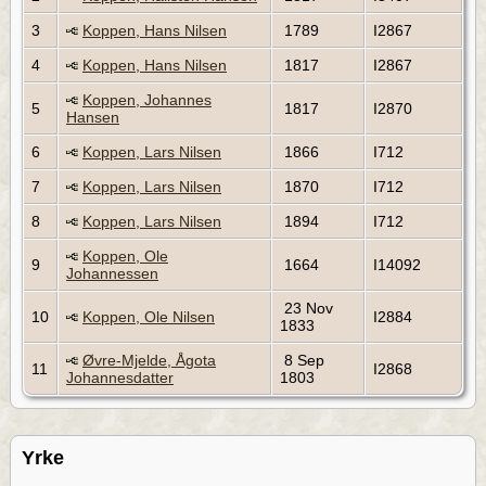
3
Koppen, Hans Nilsen
1789
I2867
4
Koppen, Hans Nilsen
1817
I2867
Koppen, Johannes
5
1817
I2870
Hansen
6
Koppen, Lars Nilsen
1866
I712
7
Koppen, Lars Nilsen
1870
I712
8
Koppen, Lars Nilsen
1894
I712
Koppen, Ole
9
1664
I14092
Johannessen
23 Nov
10
Koppen, Ole Nilsen
I2884
1833
Øvre-Mjelde, Ågota
8 Sep
11
I2868
Johannesdatter
1803
Yrke