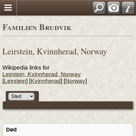
Familien Brudvik
Leirstein, Kvinnherad, Norway
Wikipedia links for
Leirstein, Kvinnherad, Norway
[
Leirstein
] [
Kvinnherad
] [
Norway
]
Død