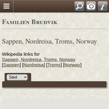
Familien Brudvik
Sappen, Nordreisa, Troms, Norway
Wikipedia links for
Sappen, Nordreisa, Troms, Norway
[
Sappen
] [
Nordreisa
] [
Troms
] [
Norway
]