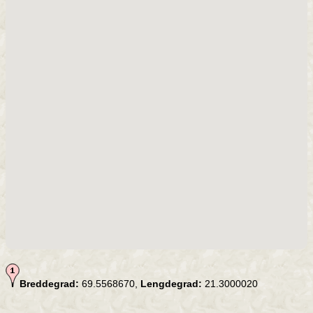
Breddegrad:
69.5568670,
Lengdegrad:
21.3000020