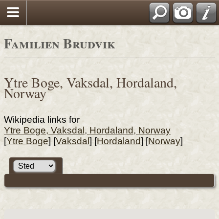
Familien Brudvik
Ytre Boge, Vaksdal, Hordaland,
Norway
Wikipedia links for
Ytre Boge, Vaksdal, Hordaland, Norway
[
Ytre Boge
] [
Vaksdal
] [
Hordaland
] [
Norway
]