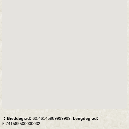
:
Breddegrad:
60.46145989999999,
Lengdegrad:
5.741589500000032