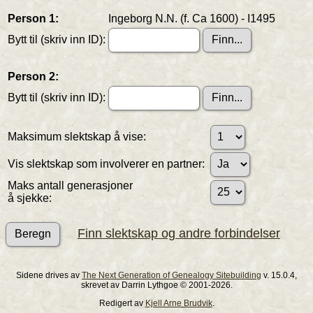
Person 1:
Ingeborg N.N. (f. Ca 1600) - I1495
Bytt til (skriv inn ID):
Person 2:
Bytt til (skriv inn ID):
Maksimum slektskap å vise:
Vis slektskap som involverer en partner:
Maks antall generasjoner
å sjekke:
Finn slektskap og andre forbindelser
Sidene drives av
The Next Generation of Genealogy Sitebuilding
v. 15.0.4,
skrevet av Darrin Lythgoe © 2001-2026.
Redigert av
Kjell Arne Brudvik
.