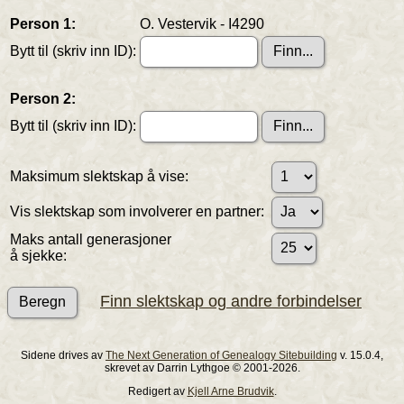
Person 1:
O. Vestervik - I4290
Bytt til (skriv inn ID):
Person 2:
Bytt til (skriv inn ID):
Maksimum slektskap å vise:
Vis slektskap som involverer en partner:
Maks antall generasjoner
å sjekke:
Finn slektskap og andre forbindelser
Sidene drives av
The Next Generation of Genealogy Sitebuilding
v. 15.0.4,
skrevet av Darrin Lythgoe © 2001-2026.
Redigert av
Kjell Arne Brudvik
.