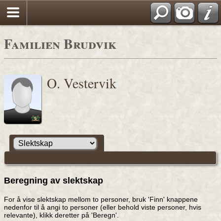
Familien Brudvik
O. Vestervik
Beregning av slektskap
For å vise slektskap mellom to personer, bruk 'Finn' knappene
nedenfor til å angi to personer (eller behold viste personer, hvis
relevante), klikk deretter på 'Beregn'.