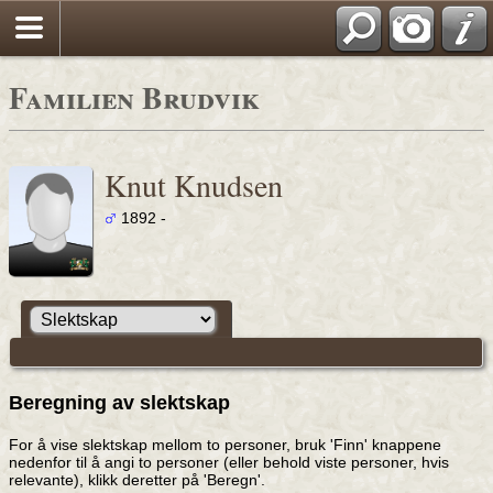
Familien Brudvik
Knut Knudsen
1892 -
Beregning av slektskap
For å vise slektskap mellom to personer, bruk 'Finn' knappene
nedenfor til å angi to personer (eller behold viste personer, hvis
relevante), klikk deretter på 'Beregn'.