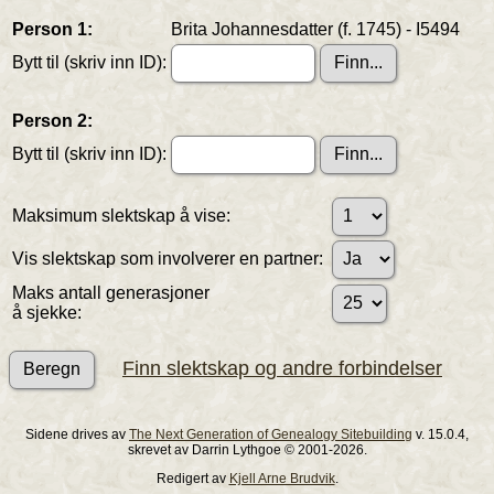
Person 1:
Brita Johannesdatter (f. 1745) - I5494
Bytt til (skriv inn ID):
Person 2:
Bytt til (skriv inn ID):
Maksimum slektskap å vise:
Vis slektskap som involverer en partner:
Maks antall generasjoner
å sjekke:
Finn slektskap og andre forbindelser
Sidene drives av
The Next Generation of Genealogy Sitebuilding
v. 15.0.4,
skrevet av Darrin Lythgoe © 2001-2026.
Redigert av
Kjell Arne Brudvik
.