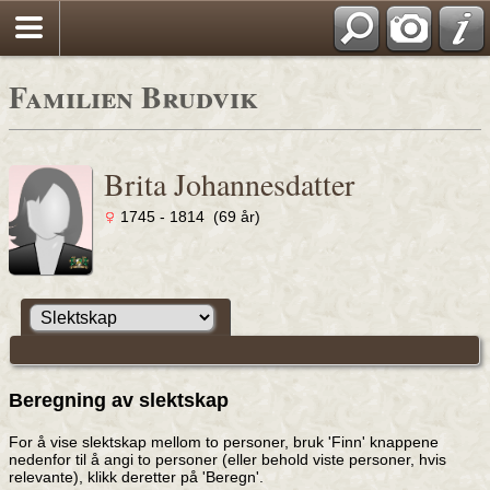
Familien Brudvik
Brita Johannesdatter
1745 - 1814 (69 år)
Beregning av slektskap
For å vise slektskap mellom to personer, bruk 'Finn' knappene
nedenfor til å angi to personer (eller behold viste personer, hvis
relevante), klikk deretter på 'Beregn'.