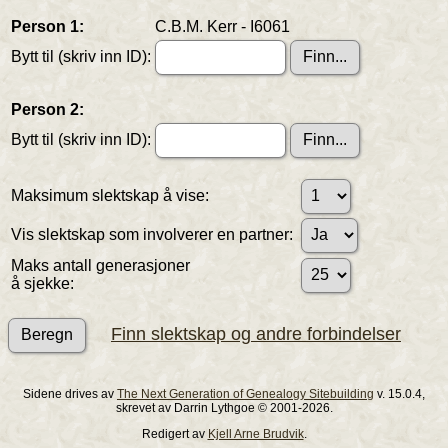
Person 1:
C.B.M. Kerr - I6061
Bytt til (skriv inn ID):
Person 2:
Bytt til (skriv inn ID):
Maksimum slektskap å vise:
Vis slektskap som involverer en partner:
Maks antall generasjoner
å sjekke:
Finn slektskap og andre forbindelser
Sidene drives av
The Next Generation of Genealogy Sitebuilding
v. 15.0.4,
skrevet av Darrin Lythgoe © 2001-2026.
Redigert av
Kjell Arne Brudvik
.