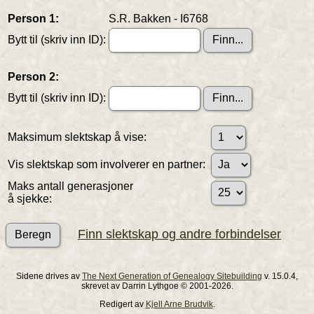
Person 1:
S.R. Bakken - I6768
Bytt til (skriv inn ID):
Person 2:
Bytt til (skriv inn ID):
Maksimum slektskap å vise:
Vis slektskap som involverer en partner:
Maks antall generasjoner
å sjekke:
Finn slektskap og andre forbindelser
Sidene drives av
The Next Generation of Genealogy Sitebuilding
v. 15.0.4,
skrevet av Darrin Lythgoe © 2001-2026.
Redigert av
Kjell Arne Brudvik
.