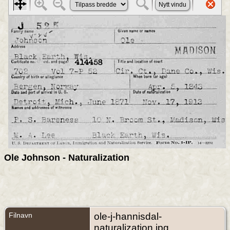
Ole Johnson - Naturalization
Filnavn
ole-j-hannisdal-
naturalization.jpg