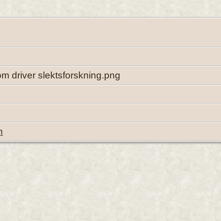
 driver slektsforskning.png
n