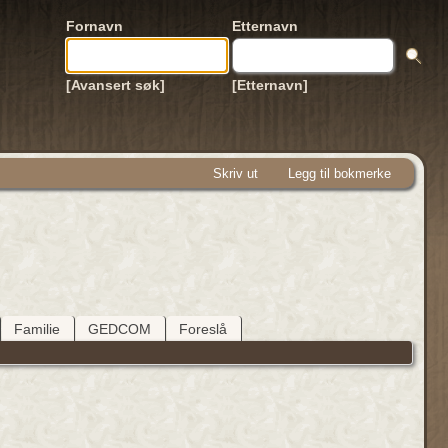
Fornavn
Etternavn
[Avansert søk]
[Etternavn]
Skriv ut
Legg til bokmerke
Familie
GEDCOM
Foreslå