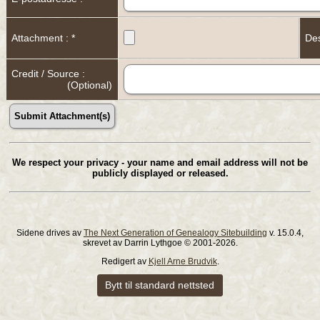
Attachment : *
Des
Credit / Source :
(Optional)
We respect your privacy - your name and email address will not be
publicly displayed or released.
Sidene drives av
The Next Generation of Genealogy Sitebuilding
v. 15.0.4,
skrevet av Darrin Lythgoe © 2001-2026.
Redigert av
Kjell Arne Brudvik
.
Bytt til standard nettsted