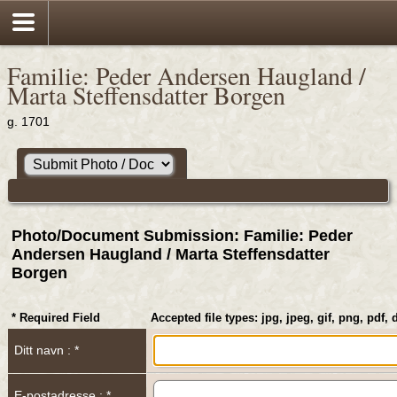
Familie: Peder Andersen Haugland /
Marta Steffensdatter Borgen
g. 1701
Photo/Document Submission: Familie: Peder
Andersen Haugland / Marta Steffensdatter
Borgen
* Required Field
Accepted file types: jpg, jpeg, gif, png, pdf, 
Ditt navn : *
E-postadresse : *