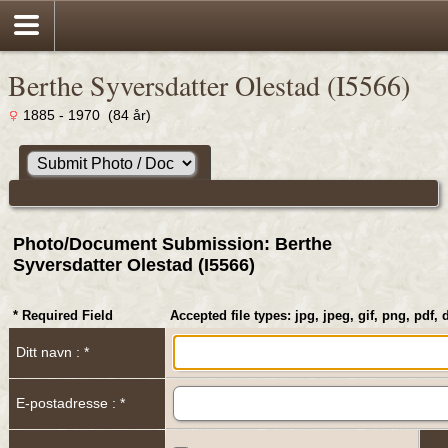
Berthe Syversdatter Olestad (I5566)
1885 - 1970 (84 år)
Photo/Document Submission: Berthe
Syversdatter Olestad (I5566)
* Required Field
Accepted file types: jpg, jpeg, gif, png, pdf, 
Ditt navn : *
E-postadresse : *