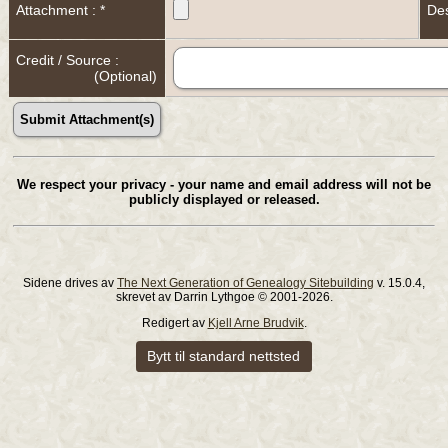
Attachment : *
Des
Credit / Source :
(Optional)
We respect your privacy - your name and email address will not be
publicly displayed or released.
Sidene drives av
The Next Generation of Genealogy Sitebuilding
v. 15.0.4,
skrevet av Darrin Lythgoe © 2001-2026.
Redigert av
Kjell Arne Brudvik
.
Bytt til standard nettsted