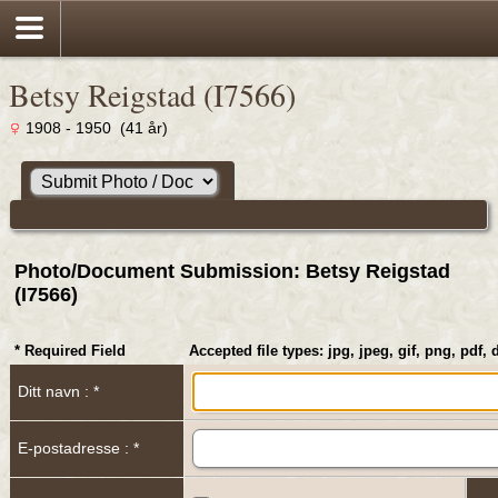
Betsy Reigstad (I7566)
1908 - 1950 (41 år)
Photo/Document Submission: Betsy Reigstad
(I7566)
* Required Field
Accepted file types: jpg, jpeg, gif, png, pdf, 
Ditt navn : *
E-postadresse : *