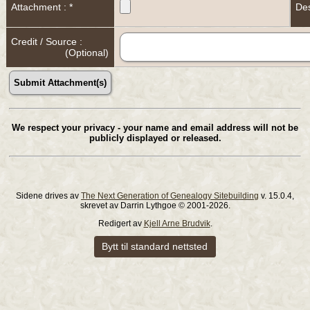
Attachment : *
Des
Credit / Source :
(Optional)
We respect your privacy - your name and email address will not be
publicly displayed or released.
Sidene drives av
The Next Generation of Genealogy Sitebuilding
v. 15.0.4,
skrevet av Darrin Lythgoe © 2001-2026.
Redigert av
Kjell Arne Brudvik
.
Bytt til standard nettsted