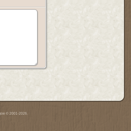
thgoe © 2001-2026.