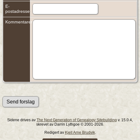
E-
postadresse:
Kommentarer:
Sidene drives av
The Next Generation of Genealogy Sitebuilding
v. 15.0.4,
skrevet av Darrin Lythgoe © 2001-2026.
Redigert av
Kjell Arne Brudvik
.