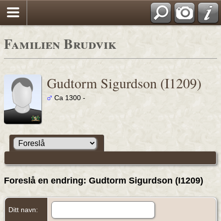
Familien Brudvik
Gudtorm Sigurdson (I1209)
Ca 1300 -
Foreslå en endring: Gudtorm Sigurdson (I1209)
Ditt navn: