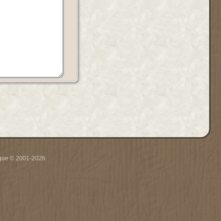
thgoe © 2001-2026.