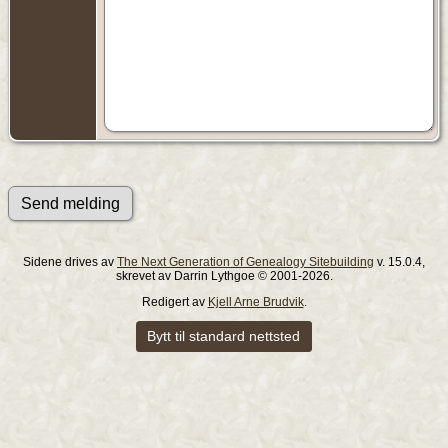
Sidene drives av
The Next Generation of Genealogy Sitebuilding
v. 15.0.4,
skrevet av Darrin Lythgoe © 2001-2026.
Redigert av
Kjell Arne Brudvik
.
Bytt til standard nettsted