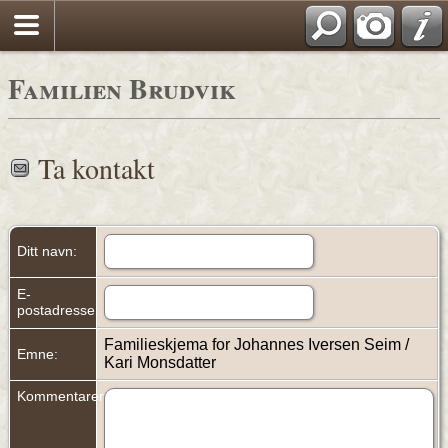
Familien Brudvik
Ta kontakt
Ditt navn:
E-
postadresse:
Familieskjema for Johannes Iversen Seim /
Emne:
Kari Monsdatter
Kommentarer: