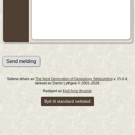
Sidene drives av
The Next Generation of Genealogy Sitebuilding
v. 15.0.4,
skrevet av Darrin Lythgoe © 2001-2026.
Redigert av
Kjell Arne Brudvik
.
Bytt til standard nettsted