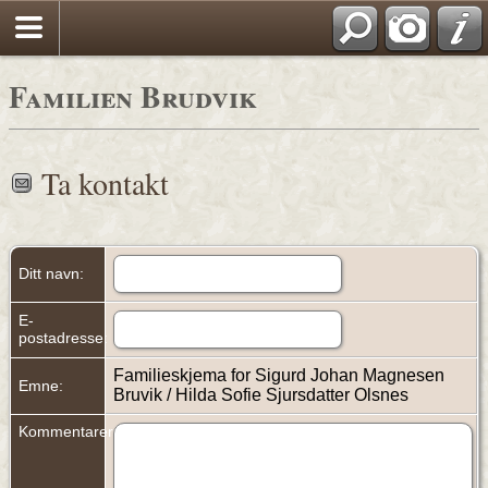
Familien Brudvik
Ta kontakt
Ditt navn:
E-
postadresse:
Familieskjema for Sigurd Johan Magnesen
Emne:
Bruvik / Hilda Sofie Sjursdatter Olsnes
Kommentarer: