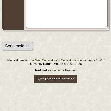
Sidene drives av
The Next Generation of Genealogy Sitebuilding
v. 15.0.4,
skrevet av Darrin Lythgoe © 2001-2026.
Redigert av
Kjell Arne Brudvik
.
Bytt til standard nettsted