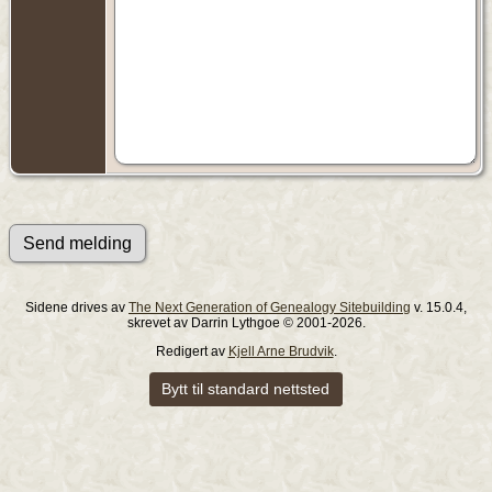
Sidene drives av
The Next Generation of Genealogy Sitebuilding
v. 15.0.4,
skrevet av Darrin Lythgoe © 2001-2026.
Redigert av
Kjell Arne Brudvik
.
Bytt til standard nettsted