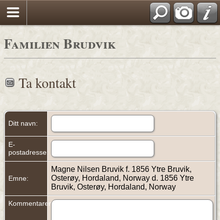
Familien Brudvik
Ta kontakt
Ditt navn:
E-
postadresse:
Magne Nilsen Bruvik f. 1856 Ytre Bruvik,
Osterøy, Hordaland, Norway d. 1856 Ytre
Emne:
Bruvik, Osterøy, Hordaland, Norway
Kommentarer: