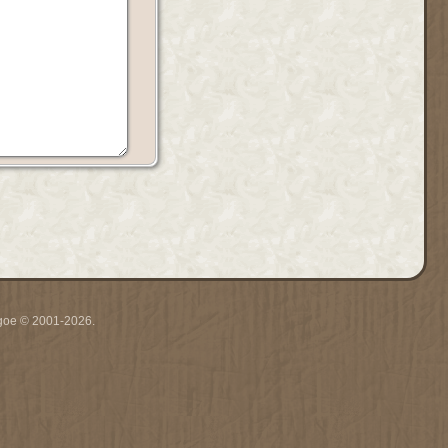
thgoe © 2001-2026.