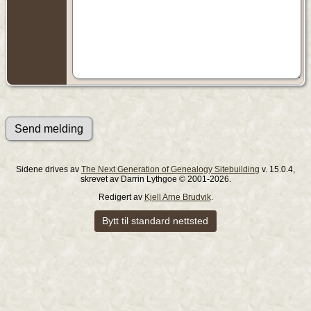
Sidene drives av
The Next Generation of Genealogy Sitebuilding
v. 15.0.4,
skrevet av Darrin Lythgoe © 2001-2026.
Redigert av
Kjell Arne Brudvik
.
Bytt til standard nettsted